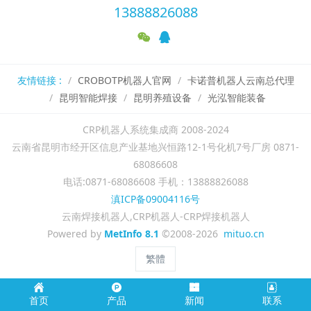
13888826088
友情链接 :
CROBOTP机器人官网
卡诺普机器人云南总代理
昆明智能焊接
昆明养殖设备
光泓智能装备
CRP机器人系统集成商 2008-2024
云南省昆明市经开区信息产业基地兴恒路12-1号化机7号厂房 0871-
68086608
电话:0871-68086608 手机：13888826088
滇ICP备09004116号
云南焊接机器人,CRP机器人-CRP焊接机器人
Powered by
MetInfo 8.1
©2008-2026
mituo.cn
繁體
首页
产品
新闻
联系