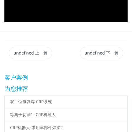
undefined
上一篇
undefined
下一篇
客户案例
为您推荐
双工位氩弧焊 CRP系统
等离子切割1 -CRP机器人
CRP机器人-乘用车部件焊接2